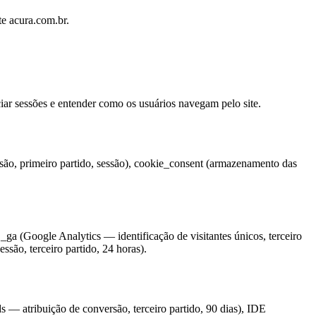
e acura.com.br.
iar sessões e entender como os usuários navegam pelo site.
ssão, primeiro partido, sessão), cookie_consent (armazenamento das
ga (Google Analytics — identificação de visitantes únicos, terceiro
ssão, terceiro partido, 24 horas).
 — atribuição de conversão, terceiro partido, 90 dias), IDE