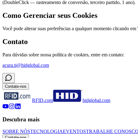
(DoubleClick — rastreamento de conversão, terceiro partido, 1 ano).
Como Gerenciar seus Cookies
Você pode alterar suas preferências a qualquer momento clicando em '
Contato
Para dúvidas sobre nossa política de cookies, entre em contato:
acura.ti@hidglobal.com
Contate-nos
RFID.com
hidglobal.com
Descubra mais
SOBRE NÓS
TECNOLOGIA
EVENTOS
TRABALHE CONOSC
Contate-nos