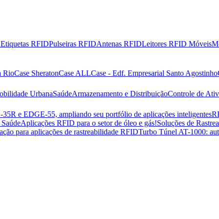
D
Etiquetas RFID
Pulseiras RFID
Antenas RFID
Leitores RFID Móveis
M
a Rio
Case Sheraton
Case ALL
Case - Edf. Empresarial Santo Agostinho
obilidade Urbana
Saúde
Armazenamento e Distribuição
Controle de Ati
R e EDGE-55, ampliando seu portfólio de aplicações inteligentes
RF
e Saúde
Aplicações RFID para o setor de óleo e gás!
Soluções de Rastre
ração para aplicações de rastreabilidade RFID
Turbo Túnel AT-1000: aut