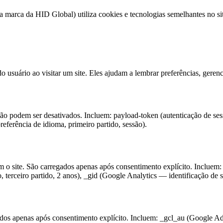
arca da HID Global) utiliza cookies e tecnologias semelhantes no sit
 usuário ao visitar um site. Eles ajudam a lembrar preferências, gerenc
não podem ser desativados. Incluem: payload-token (autenticação de se
referência de idioma, primeiro partido, sessão).
 o site. São carregados apenas após consentimento explícito. Incluem: _
 terceiro partido, 2 anos), _gid (Google Analytics — identificação de se
dos apenas após consentimento explícito. Incluem: _gcl_au (Google Ads